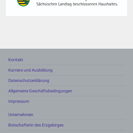
Kontakt
Karriere und Ausbildung
Datenschutzerklärung
Allgemeine Geschäftsbedingungen
Impressum
Unternehmen
Botschafterin des Erzgebirges