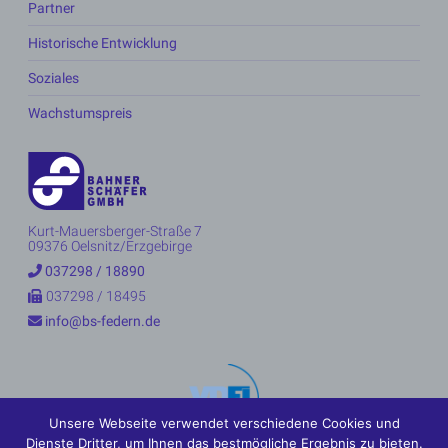
Partner
Historische Entwicklung
Soziales
Wachstumspreis
Kurt-Mauersberger-Straße 7
09376 Oelsnitz/Erzgebirge
037298 / 18890
037298 / 18495
info@bs-federn.de
Unsere Webseite verwendet verschiedene Cookies und
Dienste Dritter, um Ihnen das bestmögliche Ergebnis zu bieten.