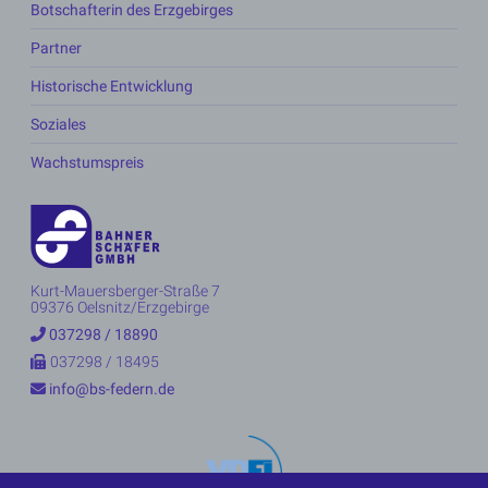
Botschafterin des Erzgebirges
Partner
Historische Entwicklung
Soziales
Wachstumspreis
Kurt-Mauersberger-Straße 7
09376 Oelsnitz/Erzgebirge
037298 / 18890
037298 / 18495
info@bs-federn.de