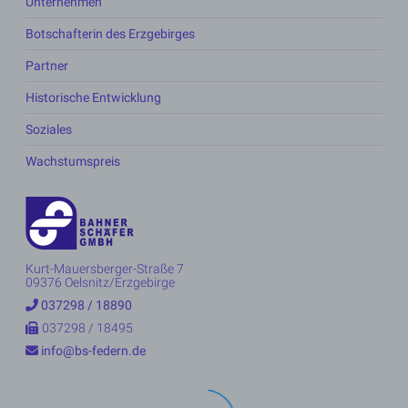
Unternehmen
Botschafterin des Erzgebirges
Partner
Historische Entwicklung
Soziales
Wachstumspreis
Kurt-Mauersberger-Straße 7
09376 Oelsnitz/Erzgebirge
037298 / 18890
037298 / 18495
info@bs-federn.de