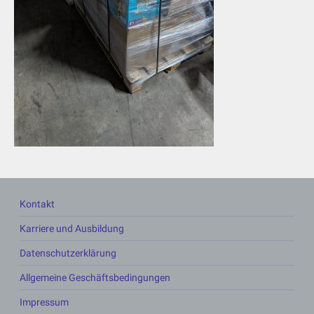
Kontakt
Karriere und Ausbildung
Datenschutzerklärung
Allgemeine Geschäftsbedingungen
Impressum