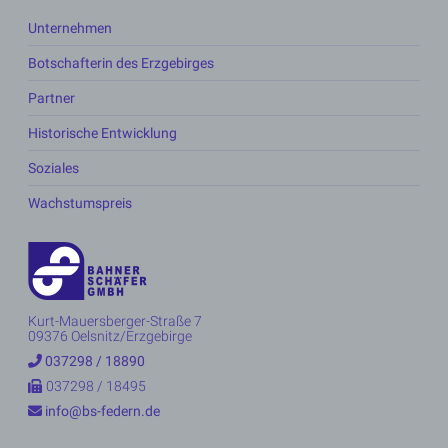
Unternehmen
Botschafterin des Erzgebirges
Partner
Historische Entwicklung
Soziales
Wachstumspreis
Kurt-Mauersberger-Straße 7
09376 Oelsnitz/Erzgebirge
037298 / 18890
037298 / 18495
info@bs-federn.de