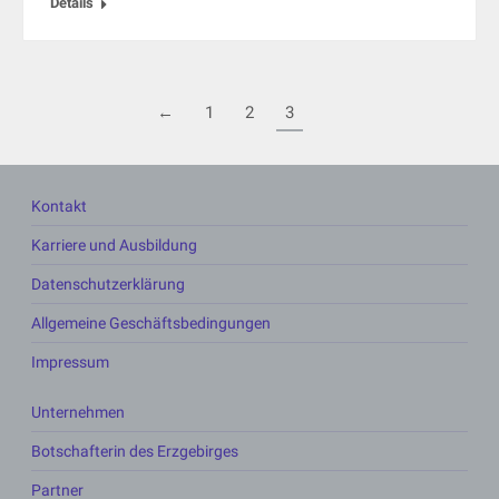
Details
←
1
2
3
Kontakt
Karriere und Ausbildung
Datenschutzerklärung
Allgemeine Geschäftsbedingungen
Impressum
Unternehmen
Botschafterin des Erzgebirges
Partner