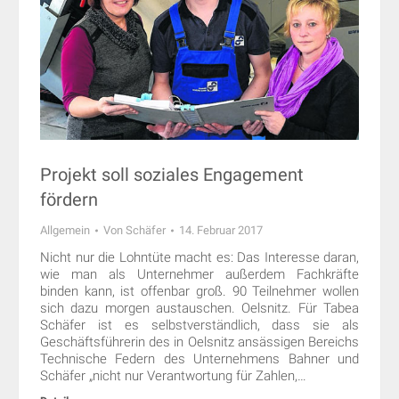
Projekt soll soziales Engagement
fördern
Allgemein
Von
Schäfer
14. Februar 2017
Nicht nur die Lohntüte macht es: Das Interesse daran,
wie man als Unternehmer außerdem Fachkräfte
binden kann, ist offenbar groß. 90 Teilnehmer wollen
sich dazu morgen austauschen. Oelsnitz. Für Tabea
Schäfer ist es selbstverständlich, dass sie als
Geschäftsführerin des in Oelsnitz ansässigen Bereichs
Technische Federn des Unternehmens Bahner und
Schäfer „nicht nur Verantwortung für Zahlen,…