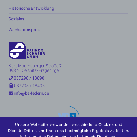
Historische Entwicklung
Soziales
Wachstumspreis
Kurt-Mauersberger-Straße 7
09376 Oelsnitz/Erzgebirge
037298 / 18890
037298 / 18495
info@bs-federn.de
Unsere Webseite verwendet verschiedene Cookies und
Dienste Dritter, um Ihnen das bestmögliche Ergebnis zu bieten.
Mitglied im Federfachverband VDFI
Aufgrund des Datenschutzes bitten wir Sie, diesen