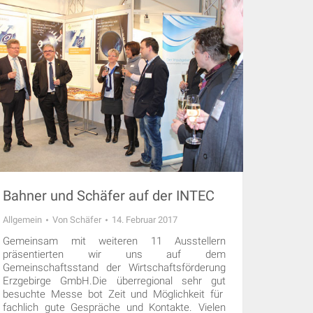
Bahner und Schäfer auf der INTEC
Allgemein
Von
Schäfer
14. Februar 2017
Gemeinsam mit weiteren 11 Ausstellern
präsentierten wir uns auf dem
Gemeinschaftsstand der Wirtschaftsförderung
Erzgebirge GmbH.Die überregional sehr gut
besuchte Messe bot Zeit und Möglichkeit für
fachlich gute Gespräche und Kontakte. Vielen