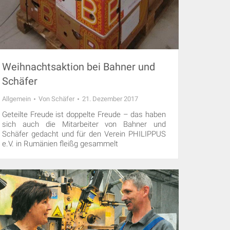
Weihnachtsaktion bei Bahner und
Schäfer
Allgemein
Von
Schäfer
21. Dezember 2017
Geteilte Freude ist doppelte Freude – das haben
sich auch die Mitarbeiter von Bahner und
Schäfer gedacht und für den Verein PHILIPPUS
e.V. in Rumänien fleißg gesammelt