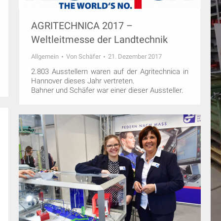
AGRITECHNICA 2017 –
Weltleitmesse der Landtechnik
Allgemein
Von
Schäfer
21. Dezember 2017
2.803 Ausstellern waren auf der Agritechnica in
Hannover dieses Jahr vertreten.
Bahner und Schäfer war einer dieser Aussteller.