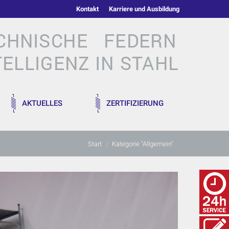
Kontakt
Karriere und Ausbildung
AKTUELLES
ZERTIFIZIERUNG
Sie befinden sich hier:
Start
Kategorie "Allgemein"